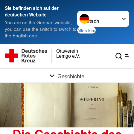
Sie befinden sich auf der
Sprache wechseln zu
deutschen Website
You are on the German website,
you can use the switch to switch to
Alles klar
the English one
Ortsverein
Lemgo e.V.
Geschichte
Die Geschichte des