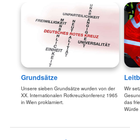
Grundsätze
Leitb
Unsere sieben Grundsätze wurden von der
Wir set
XX. Internationalen Rotkreuzkonferenz 1965
Gesund
in Wien proklamiert.
das fr
Würde 