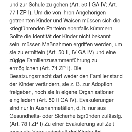
und zur Schule zu gehen (Art. 50 I GA IV; Art.
77 I ZP I). Um die von ihren Angehörigen
getrennten Kinder und Waisen müssen sich die
kriegführenden Parteien ebenfalls kümmern.
Sollte die Identität der Kinder nicht bekannt
sein, müssen Maßnahmen ergriffen werden, um
sie zu ermitteln (Art. 50 II, IV GA IV) und eine
zügige Familienzusammenführung zu
ermöglichen (Art. 74 ZP I). Die
Besatzungsmacht darf weder den Familienstand
der Kinder verändern, sie z. B. zur Adoption
freigeben, noch sie in eigene Organisationen
eingliedern (Art. 50 II GA IV). Evakuierungen
sind nur in Ausnahmefällen, d. h. nur aus
Gesundheits- oder Sicherheitsgründen zulässig.
(Art. 78 I ZP I) Zu einer Evakuierung auf Zeit
muss die Vormundschaft der Kinder ihr