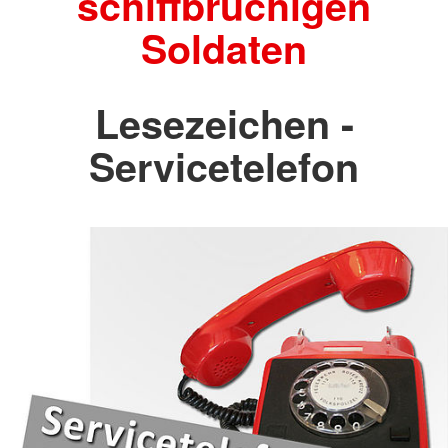
schiffbrüchigen
Soldaten
Lesezeichen -
Servicetelefon