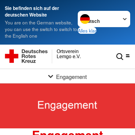
Sie befinden sich auf der
Sprache wechseln zu
deutschen Website
You are on the German website,
you can use the switch to switch to
Alles klar
the English one
Ortsverein
Lemgo e.V.
Engagement
Engagement